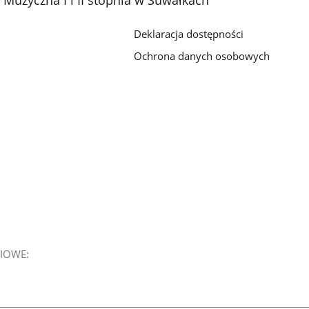
galerii.
galerii.
Deklaracja dostępności
Ochrona danych osobowych
IOWE: