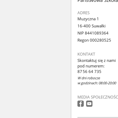
ADRES
Muzyczna 1
16-400 Suwałki
NIP 8441089364
Regon 000280525
KONTAKT
Skontaktuj się z nami
pod numerem:
87 56 64 735
W dni robocze
w godzinach: 08:00-20:00
MEDIA SPOŁECZNOŚC