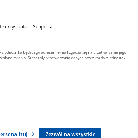
 korzystania
Geoportal
 z odnośnika będącego adresem e-mail zgadza się na przetwarzanie jego
esłane pytania. Szczegóły przetwarzania danych przez każdą z jednostek
,
-
ersonalizuj
Zezwól na wszystkie