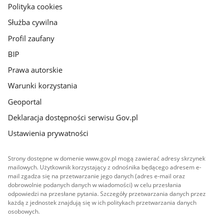
gov.pl
Polityka cookies
Służba cywilna
Profil zaufany
BIP
Prawa autorskie
Warunki korzystania
Geoportal
Deklaracja dostępności serwisu Gov.pl
Ustawienia prywatności
Strony dostępne w domenie www.gov.pl mogą zawierać adresy skrzynek
mailowych. Użytkownik korzystający z odnośnika będącego adresem e-
mail zgadza się na przetwarzanie jego danych (adres e-mail oraz
dobrowolnie podanych danych w wiadomości) w celu przesłania
odpowiedzi na przesłane pytania. Szczegóły przetwarzania danych przez
każdą z jednostek znajdują się w ich politykach przetwarzania danych
osobowych.