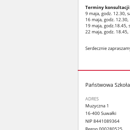
Terminy konsultacji
9 maja, godz. 12.30, s
16 maja, godz. 12.30,
19 maja, godz.18.45, 
22 maja, godz. 18.45,
Serdecznie zapraszam
stopka
Państwowa Szkoła 
ADRES
Muzyczna 1
16-400 Suwałki
NIP 8441089364
Regon 000280525