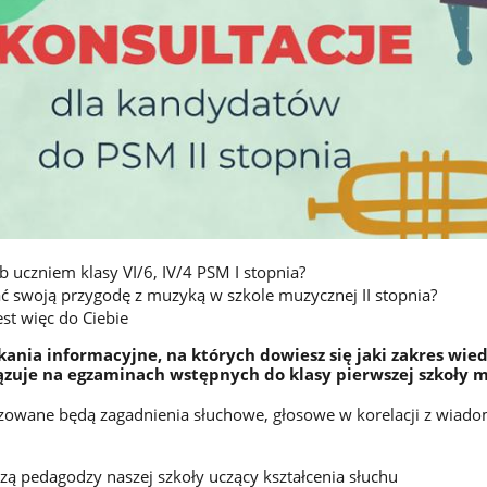
b uczniem klasy VI/6, IV/4 PSM I stopnia?
 swoją przygodę z muzyką w szkole muzycznej II stopnia?
st więc do Ciebie
ania informacyjne, na których dowiesz się jaki zakres wied
zuje na egzaminach wstępnych do klasy pierwszej szkoły 
izowane będą zagadnienia słuchowe, głosowe w korelacji z wiad
ą pedagodzy naszej szkoły uczący kształcenia słuchu