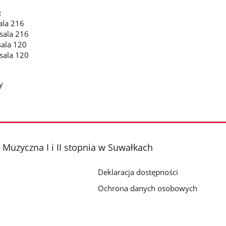
:
ala 216
 sala 216
sala 120
 sala 120
y
Muzyczna I i II stopnia w Suwałkach
Deklaracja dostępności
Ochrona danych osobowych