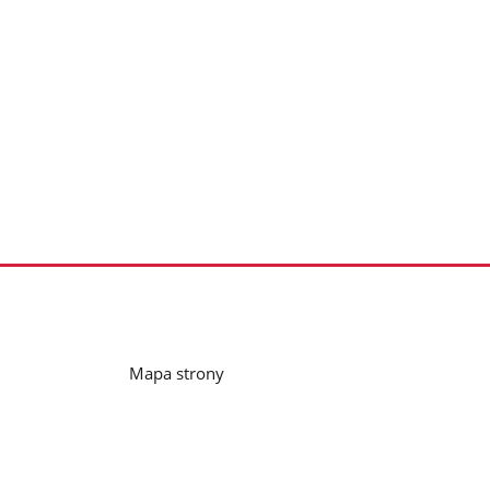
Mapa strony