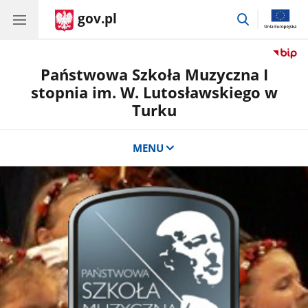
gov.pl
przejdź
do
wyszukiwar
Państwowa Szkoła Muzyczna I
stopnia im. W. Lutosławskiego w
Turku
MENU