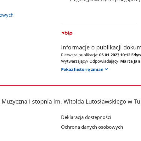
bowych
Informacje o publikacji doku
Pierwsza publikacja:
05.01.2023 10:12 Ed
Wytwarzający/ Odpowiadający:
Marta Jan
Pokaż historię zmian
Muzyczna I stopnia im. Witolda Lutosławskiego w Tu
Deklaracja dostępności
Ochrona danych osobowych