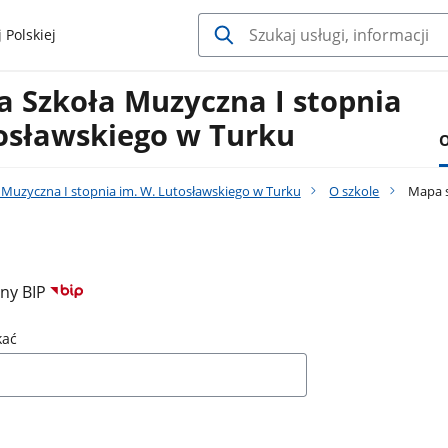
 Polskiej
 Szkoła Muzyczna I stopnia
tosławskiego w Turku
O
Muzyczna I stopnia im. W. Lutosławskiego w Turku
O szkole
Mapa 
ony BIP
kać