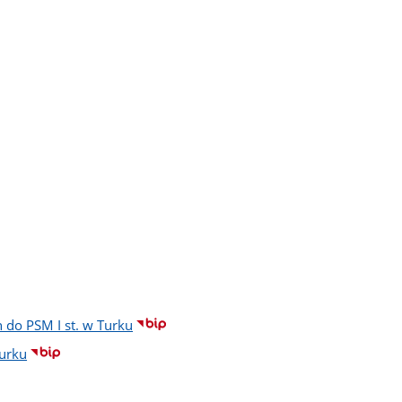
 do PSM I st. w Turku
Turku