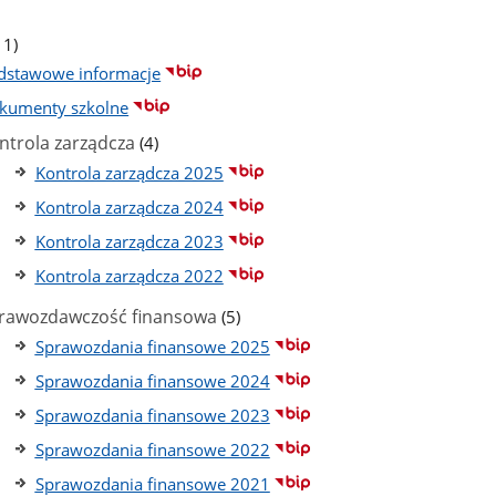
ba
stron
iczba
11)
odstron
dstawowe informacje
kumenty szkolne
liczba
ntrola zarządcza
(4)
podstron
Kontrola zarządcza 2025
Kontrola zarządcza 2024
Kontrola zarządcza 2023
Kontrola zarządcza 2022
liczba
rawozdawczość finansowa
(5)
podstron
Sprawozdania finansowe 2025
Sprawozdania finansowe 2024
Sprawozdania finansowe 2023
Sprawozdania finansowe 2022
Sprawozdania finansowe 2021