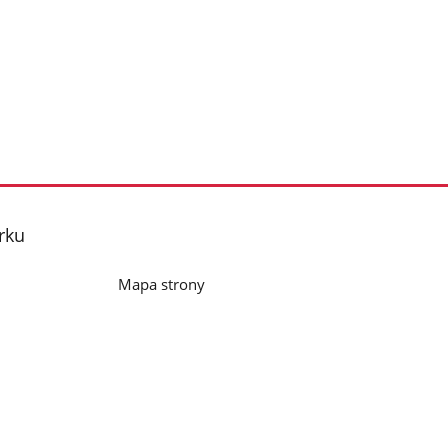
rku
Mapa strony