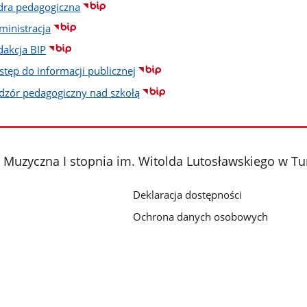
dra pedagogiczna
ministracja
dakcja BIP
stęp do informacji publicznej
dzór pedagogiczny nad szkołą
Muzyczna I stopnia im. Witolda Lutosławskiego w Tu
Deklaracja dostępności
Ochrona danych osobowych