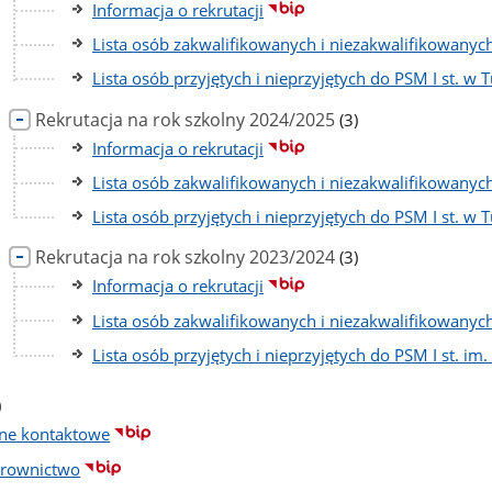
podstron
Informacja o rekrutacji
Lista osób zakwalifikowanych i niezakwalifikowanych
Lista osób przyjętych i nieprzyjętych do PSM I st. w 
liczba
Rekrutacja na rok szkolny 2024/2025
(3)
podstron
Informacja o rekrutacji
Lista osób zakwalifikowanych i niezakwalifikowanych
Lista osób przyjętych i nieprzyjętych do PSM I st. w 
liczba
Rekrutacja na rok szkolny 2023/2024
(3)
podstron
Informacja o rekrutacji
Lista osób zakwalifikowanych i niezakwalifikowanych
Lista osób przyjętych i nieprzyjętych do PSM I st. i
czba
)
dstron
ne kontaktowe
erownictwo