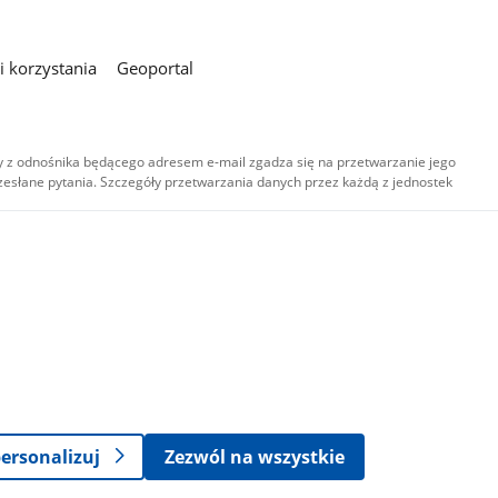
 korzystania
Geoportal
 z odnośnika będącego adresem e-mail zgadza się na przetwarzanie jego
esłane pytania. Szczegóły przetwarzania danych przez każdą z jednostek
,
-
ersonalizuj
Zezwól na wszystkie