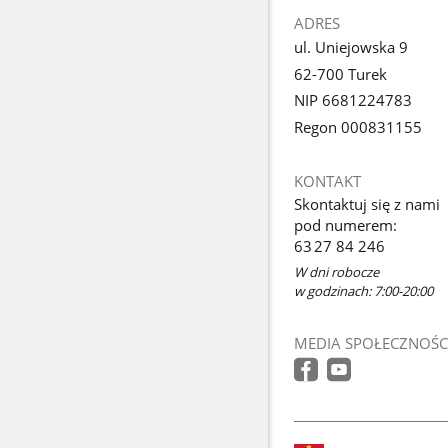
ADRES
ul. Uniejowska 9
62-700 Turek
NIP 6681224783
Regon 000831155
KONTAKT
Skontaktuj się z nami
pod numerem:
63 27 84 246
W dni robocze
w godzinach: 7:00-20:00
MEDIA SPOŁECZNOŚC