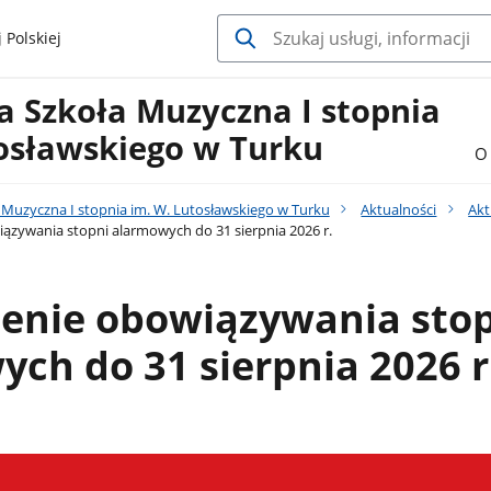
 Polskiej
 Szkoła Muzyczna I stopnia
tosławskiego w Turku
O 
Muzyczna I stopnia im. W. Lutosławskiego w Turku
Aktualności
Akt
ązywania stopni alarmowych do 31 sierpnia 2026 r.
żenie obowiązywania sto
ch do 31 sierpnia 2026 r