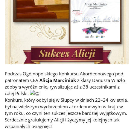
Podczas Ogólnopolskiego Konkursu Akordeonowego pod
patronatem CEA
Alicja Marciniak
z klasy Dariusza Wlazło
zdobyła wyróżnienie, rywalizując aż z 38 uczestnikami z
całej Polski.
Konkurs, który odbył się w Słupcy w dniach 22–24 kwietnia,
był największym wydarzeniem akordeonowym w kraju w
tym roku, co czyni ten sukces jeszcze bardziej wyjątkowym.
Serdecznie gratulujemy Alicji i życzymy jej kolejnych tak
wspaniałych osiągnięć!