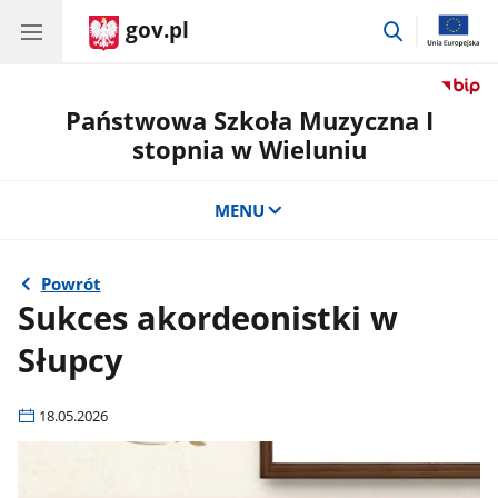
gov.pl
przejdź
do
wyszukiwar
Państwowa Szkoła Muzyczna I
stopnia w Wieluniu
MENU
Powrót
Sukces akordeonistki w
Słupcy
18.05.2026