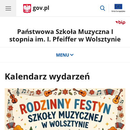
gov.pl
przejdź
do
wyszukiwar
Państwowa Szkoła Muzyczna I
stopnia im. I. Pfeiffer w Wolsztynie
MENU
Kalendarz wydarzeń