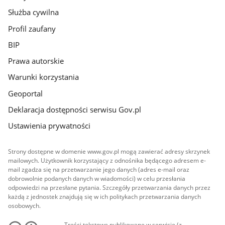
Służba cywilna
Profil zaufany
BIP
Prawa autorskie
Warunki korzystania
Geoportal
Deklaracja dostępności serwisu Gov.pl
Ustawienia prywatności
Strony dostępne w domenie www.gov.pl mogą zawierać adresy skrzynek
mailowych. Użytkownik korzystający z odnośnika będącego adresem e-
mail zgadza się na przetwarzanie jego danych (adres e-mail oraz
dobrowolnie podanych danych w wiadomości) w celu przesłania
odpowiedzi na przesłane pytania. Szczegóły przetwarzania danych przez
każdą z jednostek znajdują się w ich politykach przetwarzania danych
osobowych.
Treści tekstowe publikowane w serwisie (z