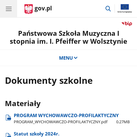
gov.pl
przejdź
do
wyszukiwar
Państwowa Szkoła Muzyczna I
stopnia im. I. Pfeiffer w Wolsztynie
MENU
Dokumenty szkolne
Materiały
PROGRAM WYCHOWAWCZO-PROFILAKTYCZNY
PROGRAM​_WYCHOWAWCZO-PROFILAKTYCZNY.pdf
0.27MB
Statut szkoły 2024r.