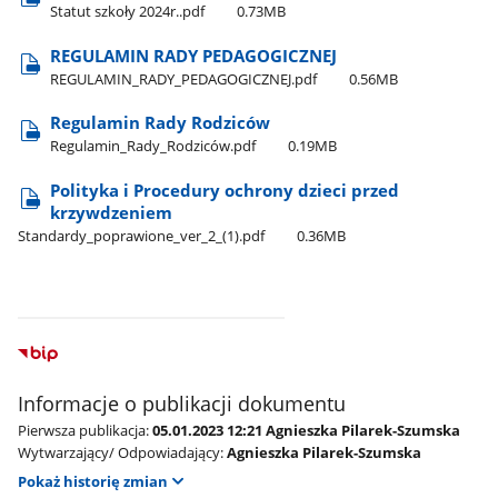
Statut szkoły 2024r..pdf
0.73MB
REGULAMIN RADY PEDAGOGICZNEJ
REGULAMIN​_RADY​_PEDAGOGICZNEJ.pdf
0.56MB
Regulamin Rady Rodziców
Regulamin​_Rady​_Rodziców.pdf
0.19MB
Polityka i Procedury ochrony dzieci przed
krzywdzeniem
Standardy​_poprawione​_ver​_2​_(1).pdf
0.36MB
Informacje o publikacji dokumentu
Pierwsza publikacja:
05.01.2023 12:21 Agnieszka Pilarek-Szumska
Wytwarzający/ Odpowiadający:
Agnieszka Pilarek-Szumska
Pokaż historię zmian