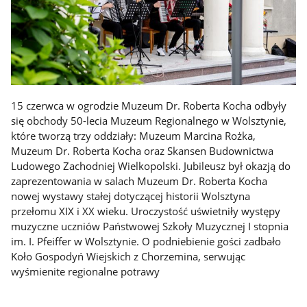
15 czerwca w ogrodzie Muzeum Dr. Roberta Kocha odbyły
się obchody 50-lecia Muzeum Regionalnego w Wolsztynie,
które tworzą trzy oddziały: Muzeum Marcina Rożka,
Muzeum Dr. Roberta Kocha oraz Skansen Budownictwa
Ludowego Zachodniej Wielkopolski. Jubileusz był okazją do
zaprezentowania w salach Muzeum Dr. Roberta Kocha
nowej wystawy stałej dotyczącej historii Wolsztyna
przełomu XIX i XX wieku. Uroczystość uświetniły występy
muzyczne uczniów Państwowej Szkoły Muzycznej I stopnia
im. I. Pfeiffer w Wolsztynie. O podniebienie gości zadbało
Koło Gospodyń Wiejskich z Chorzemina, serwując
wyśmienite regionalne potrawy