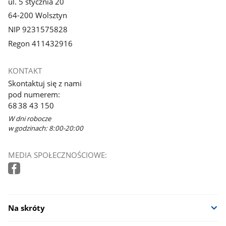
ul. 5 stycznia 20
64-200 Wolsztyn
NIP 9231575828
Regon 411432916
KONTAKT
Skontaktuj się z nami
pod numerem:
68 38 43 150
W dni robocze
w godzinach: 8:00-20:00
MEDIA SPOŁECZNOŚCIOWE:
Na skróty