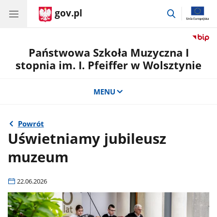
gov.pl
przejdź
do
wyszukiwar
Państwowa Szkoła Muzyczna I
stopnia im. I. Pfeiffer w Wolsztynie
MENU
Powrót
Uświetniamy jubileusz
muzeum
22.06.2026