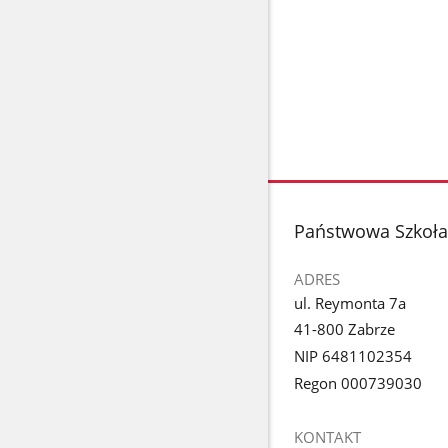
stopka
Państwowa Szkoła 
ADRES
ul. Reymonta 7a
41-800 Zabrze
NIP 6481102354
Regon 000739030
KONTAKT