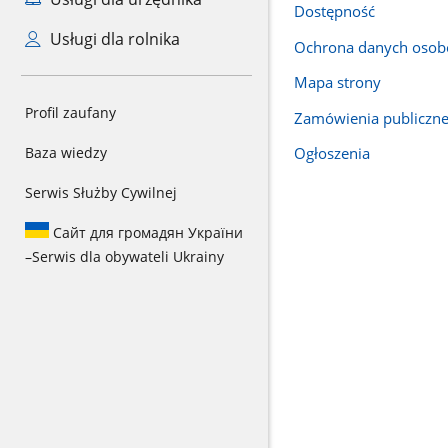
Dostępność
Usługi dla rolnika
Ochrona danych oso
Mapa strony
Profil zaufany
Zamówienia publiczn
Baza wiedzy
Ogłoszenia
Serwis Służby Cywilnej
Сайт для громадян України
–
Serwis dla obywateli Ukrainy