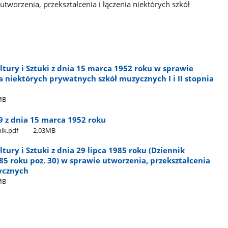
utworzenia, przekształcenia i łączenia niektórych szkół
ltury i Sztuki z dnia 15 marca 1952 roku w sprawie
 niektórych prywatnych szkół muzycznych I i II stopnia
MB
9 z dnia 15 marca 1952 roku
nik.pdf
2.03MB
tury i Sztuki z dnia 29 lipca 1985 roku (Dziennik
85 roku poz. 30) w sprawie utworzenia, przekształcenia
tycznych
MB