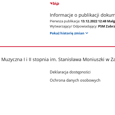
Informacje o publikacji doku
Pierwsza publikacja:
13.12.2022 12:48 Mał
Wytwarzający/ Odpowiadający:
PSM Zabr
Pokaż historię zmian
Muzyczna I i II stopnia im. Stanisława Moniuszki w Z
Deklaracja dostępności
Ochrona danych osobowych