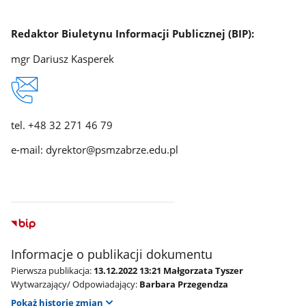
Redaktor Biuletynu Informacji Publicznej (BIP):
mgr Dariusz Kasperek
tel. +48 32 271 46 79
e-mail: dyrektor@psmzabrze.edu.pl
Informacje o publikacji dokumentu
Pierwsza publikacja:
13.12.2022 13:21 Małgorzata Tyszer
Wytwarzający/ Odpowiadający:
Barbara Przegendza
Pokaż historię zmian