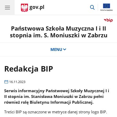
gov.pl
przejdź
do
wyszukiwar
Państwowa Szkoła Muzyczna I i II
stopnia im. S. Moniuszki w Zabrzu
MENU
Redakcja BIP
16.11.2023
Serwis informacyjny Państwowej Szkoły Muzycznej I i
II stopnia im. Stanisława Moniuszki w Zabrzu pełni
również rolę Biuletynu Informacji Publicznej.
Treści BIP są oznaczone w metryce danej strony logo BIP.