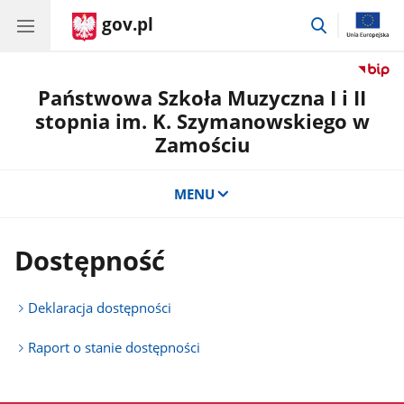
gov.pl
przejdź
do
wyszukiwar
Państwowa Szkoła Muzyczna I i II
stopnia im. K. Szymanowskiego w
Zamościu
MENU
Dostępność
Deklaracja dostępności
Raport o stanie dostępności