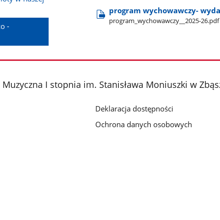
program wychowawczy- wydar
program​_wychowawczy​_​_2025-26.pdf
o -
Muzyczna I stopnia im. Stanisława Moniuszki w Zbąs
Deklaracja dostępności
Ochrona danych osobowych