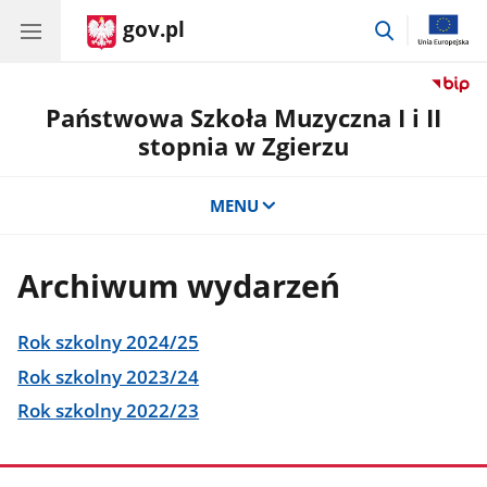
gov.pl
przejdź
do
wyszukiwar
Państwowa Szkoła Muzyczna I i II
stopnia w Zgierzu
MENU
Archiwum wydarzeń
Rok szkolny 2024/25
Rok szkolny 2023/24
Rok szkolny 2022/23