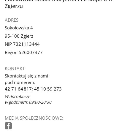
Zgierzu
ADRES
Sokołowska 4
95-100 Zgierz
NIP 7321113444
Regon 526007377
KONTAKT
Skontaktuj się z nami
pod numerem:
42 71 64 817; 45 10 59 273
W dni robocze
w godzinach: 09:00-20:30
MEDIA SPOŁECZNOŚCIOWE: