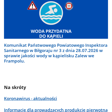
Komunikat Państwowego Powiatowego Inspektora
Sanitarnego w Biłgoraju nr 3 z dnia 28.07.2026 w
sprawie jakości wody w kąpielisku Zalew we
Frampolu.
Na skróty
Koronawirus - aktualności
Informacje dla prowadzących produkcję pierwotną