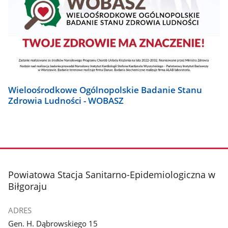
Wieloośrodkowe Ogólnopolskie Badanie Stanu
Zdrowia Ludności - WOBASZ
stopka
Powiatowa Stacja Sanitarno-Epidemiologiczna w
Biłgoraju
ADRES
Gen. H. Dąbrowskiego 15