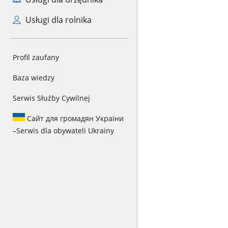
Usługi dla rolnika
Profil zaufany
Baza wiedzy
Serwis Służby Cywilnej
Сайт для громадян України
–
Serwis dla obywateli Ukrainy