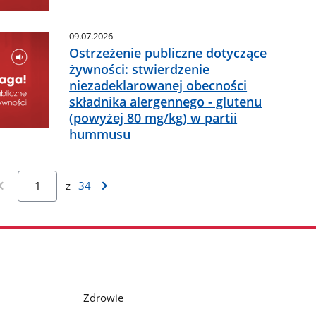
09.07.2026
Ostrzeżenie publiczne dotyczące
żywności: stwierdzenie
niezadeklarowanej obecności
składnika alergennego - glutenu
(powyżej 80 mg/kg) w partii
hummusu
z
34
Zdrowie