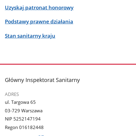
Uzyskaj patronat honorowy
Podstawy prawne działania
Stan sanitarny kraju
stopka
Główny Inspektorat Sanitarny
ADRES
ul. Targowa 65
03-729 Warszawa
NIP 5252147194
Regon 016182448