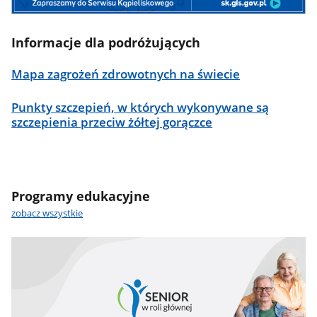
Informacje dla podróżujących
Mapa zagrożeń zdrowotnych na świecie
Punkty szczepień, w których wykonywane są
szczepienia przeciw żółtej gorączce
Programy edukacyjne
zobacz wszystkie