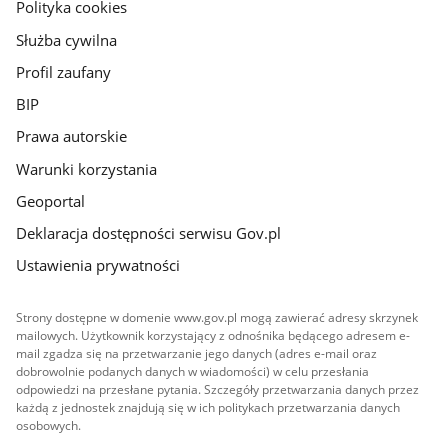
gov.pl
Polityka cookies
Służba cywilna
Profil zaufany
BIP
Prawa autorskie
Warunki korzystania
Geoportal
Deklaracja dostępności serwisu Gov.pl
Ustawienia prywatności
Strony dostępne w domenie www.gov.pl mogą zawierać adresy skrzynek
mailowych. Użytkownik korzystający z odnośnika będącego adresem e-
mail zgadza się na przetwarzanie jego danych (adres e-mail oraz
dobrowolnie podanych danych w wiadomości) w celu przesłania
odpowiedzi na przesłane pytania. Szczegóły przetwarzania danych przez
każdą z jednostek znajdują się w ich politykach przetwarzania danych
osobowych.