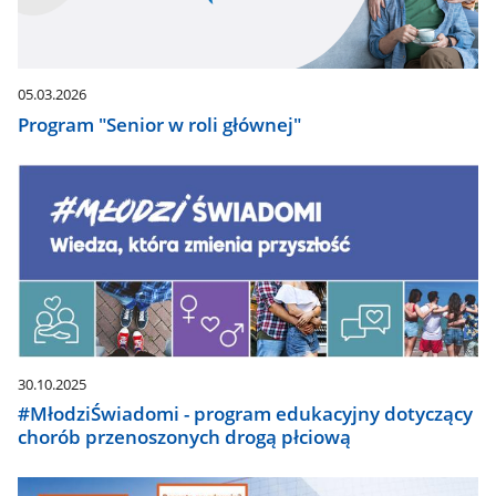
05.03.2026
Program "Senior w roli głównej"
30.10.2025
#MłodziŚwiadomi - program edukacyjny dotyczący
chorób przenoszonych drogą płciową