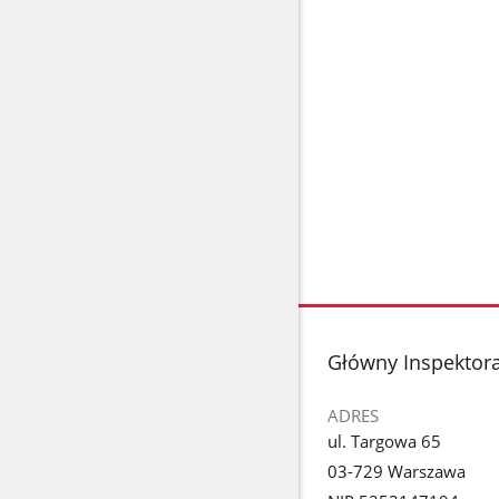
stopka
Główny Inspektora
ADRES
ul. Targowa 65
03-729 Warszawa