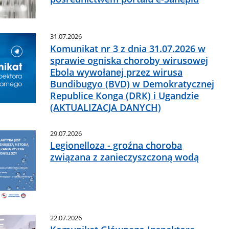
31.07.2026
Komunikat nr 3 z dnia 31.07.2026 w
sprawie ogniska choroby wirusowej
Ebola wywołanej przez wirusa
Bundibugyo (BVD) w Demokratycznej
Republice Konga (DRK) i Ugandzie
(AKTUALIZACJA DANYCH)
29.07.2026
Legionelloza - groźna choroba
związana z zanieczyszczoną wodą
22.07.2026