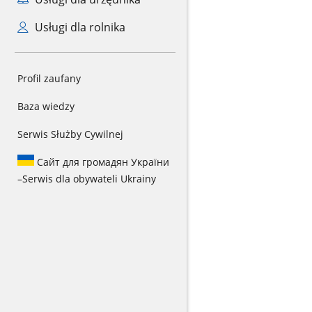
Usługi dla rolnika
Profil zaufany
Baza wiedzy
Serwis Służby Cywilnej
Сайт для громадян України
–
Serwis dla obywateli Ukrainy