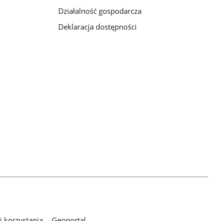
Działalność gospodarcza
Deklaracja dostępności
 korzystania
Geoportal