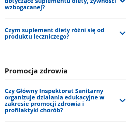
dotyczące suplementu diety, żywności
wzbogacanej?
Czym suplement diety różni się od
produktu leczniczego?
Promocja zdrowia
Czy Główny Inspektorat Sanitarny
organizuje działania edukacyjne w
zakresie promocji zdrowia i
profilaktyki chorób?