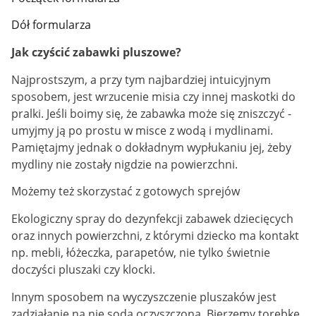
Dół formularza
Jak czyścić zabawki pluszowe?
Najprostszym, a przy tym najbardziej intuicyjnym
sposobem, jest wrzucenie misia czy innej maskotki do
pralki. Jeśli boimy się, że zabawka może się zniszczyć -
umyjmy ją po prostu w misce z wodą i mydlinami.
Pamiętajmy jednak o dokładnym wypłukaniu jej, żeby
mydliny nie zostały nigdzie na powierzchni.
Możemy też skorzystać z gotowych sprejów
Ekologiczny spray do dezynfekcji zabawek dziecięcych
oraz innych powierzchni, z którymi dziecko ma kontakt
np. mebli, łóżeczka, parapetów, nie tylko świetnie
doczyści pluszaki czy klocki.
Innym sposobem na wyczyszczenie pluszaków jest
zadziałanie na nie sodą oczyszczoną. Bierzemy torebkę