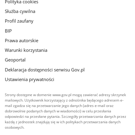
gov.pl
Polityka cookies
Służba cywilna
Profil zaufany
BIP
Prawa autorskie
Warunki korzystania
Geoportal
Deklaracja dostępności serwisu Gov.pl
Ustawienia prywatności
Strony dostępne w domenie www.gov.pl mogą zawierać adresy skrzynek
mailowych. Użytkownik korzystający z odnośnika będącego adresem e-
mail zgadza się na przetwarzanie jego danych (adres e-mail oraz
dobrowolnie podanych danych w wiadomości) w celu przesłania
odpowiedzi na przesłane pytania. Szczegóły przetwarzania danych przez
każdą z jednostek znajdują się w ich politykach przetwarzania danych
osobowych.