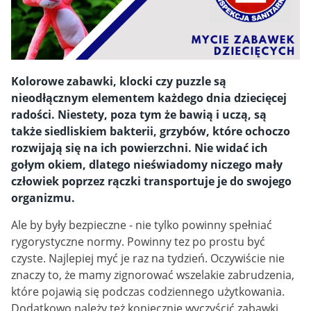
Kolorowe zabawki, klocki czy puzzle są
nieodłącznym elementem każdego dnia dziecięcej
radości. Niestety, poza tym że bawią i uczą, są
także siedliskiem bakterii, grzybów, które ochoczo
rozwijają się na ich powierzchni. Nie widać ich
gołym okiem, dlatego nieświadomy niczego mały
człowiek poprzez rączki transportuje je do swojego
organizmu.
Ale by były bezpieczne - nie tylko powinny spełniać
rygorystyczne normy. Powinny tez po prostu być
czyste. Najlepiej myć je raz na tydzień. Oczywiście nie
znaczy to, że mamy zignorować wszelakie zabrudzenia,
które pojawią się podczas codziennego użytkowania.
Dodatkowo należy też koniecznie wyczyścić zabawki,