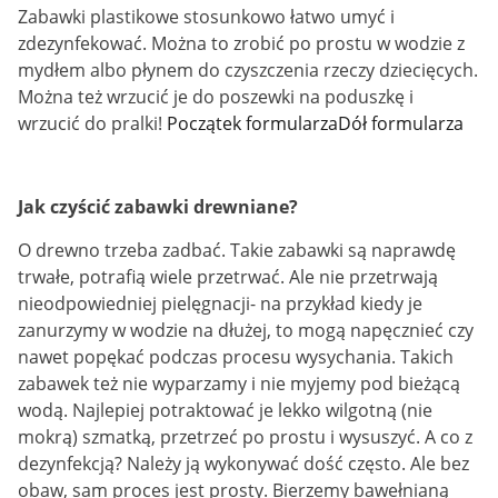
Zabawki plastikowe stosunkowo łatwo umyć i
zdezynfekować. Można to zrobić po prostu w wodzie z
mydłem albo płynem do czyszczenia rzeczy dziecięcych.
Można też wrzucić je do poszewki na poduszkę i
wrzucić do pralki!
Początek formularzaDół formularza
Jak czyścić zabawki drewniane?
O drewno trzeba zadbać. Takie zabawki są naprawdę
trwałe, potrafią wiele przetrwać. Ale nie przetrwają
nieodpowiedniej pielęgnacji- na przykład kiedy je
zanurzymy w wodzie na dłużej, to mogą napęcznieć czy
nawet popękać podczas procesu wysychania. Takich
zabawek też nie wyparzamy i nie myjemy pod bieżącą
wodą. Najlepiej potraktować je lekko wilgotną (nie
mokrą) szmatką, przetrzeć po prostu i wysuszyć. A co z
dezynfekcją? Należy ją wykonywać dość często. Ale bez
obaw, sam proces jest prosty. Bierzemy bawełnianą