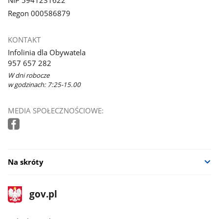
Regon 000586879
KONTAKT
Infolinia dla Obywatela
957 657 282
W dni robocze
w godzinach: 7:25-15.00
MEDIA SPOŁECZNOŚCIOWE:
Na skróty
stopka
Strona
gov.pl
gov.pl
główna