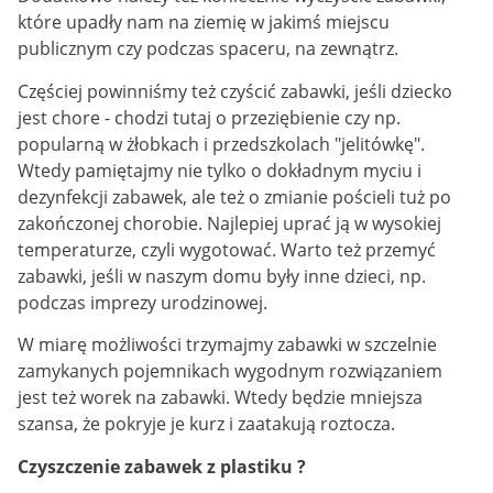
które upadły nam na ziemię w jakimś miejscu
publicznym czy podczas spaceru, na zewnątrz.
Częściej powinniśmy też czyścić zabawki, jeśli dziecko
jest chore - chodzi tutaj o przeziębienie czy np.
popularną w żłobkach i przedszkolach "jelitówkę".
Wtedy pamiętajmy nie tylko o dokładnym myciu i
dezynfekcji zabawek, ale też o zmianie pościeli tuż po
zakończonej chorobie. Najlepiej uprać ją w wysokiej
temperaturze, czyli wygotować. Warto też przemyć
zabawki, jeśli w naszym domu były inne dzieci, np.
podczas imprezy urodzinowej.
W miarę możliwości trzymajmy zabawki w szczelnie
zamykanych pojemnikach wygodnym rozwiązaniem
jest też worek na zabawki. Wtedy będzie mniejsza
szansa, że pokryje je kurz i zaatakują roztocza.
Czyszczenie zabawek z plastiku ?