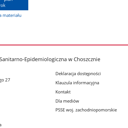
rok
 materiału
Sanitarno-Epidemiologiczna w Choszcznie
Deklaracja dostępności
go 27
Klauzula informacyjna
Kontakt
Dla mediów
PSSE woj. zachodniopomorskie
a