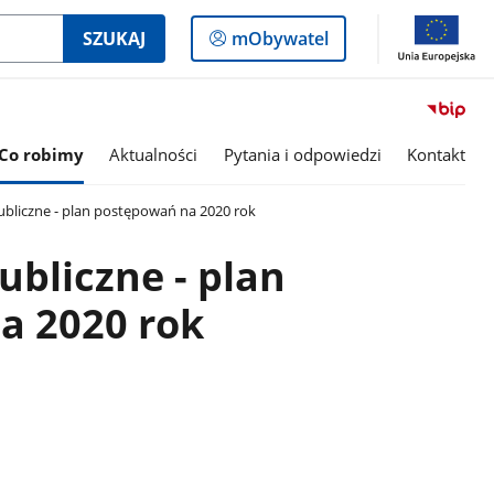
Logowanie
SZUKAJ
mObywatel
do
panelu
Co robimy
Aktualności
Pytania i odpowiedzi
Kontakt
bliczne - plan postępowań na 2020 rok
bliczne - plan
a 2020 rok