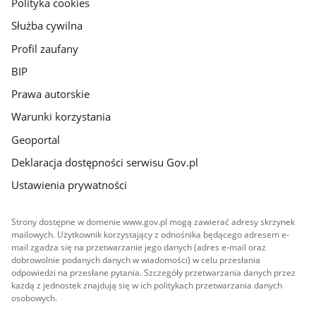
gov.pl
Polityka cookies
Służba cywilna
Profil zaufany
BIP
Prawa autorskie
Warunki korzystania
Geoportal
Deklaracja dostępności serwisu Gov.pl
Ustawienia prywatności
Strony dostępne w domenie www.gov.pl mogą zawierać adresy skrzynek
mailowych. Użytkownik korzystający z odnośnika będącego adresem e-
mail zgadza się na przetwarzanie jego danych (adres e-mail oraz
dobrowolnie podanych danych w wiadomości) w celu przesłania
odpowiedzi na przesłane pytania. Szczegóły przetwarzania danych przez
każdą z jednostek znajdują się w ich politykach przetwarzania danych
osobowych.