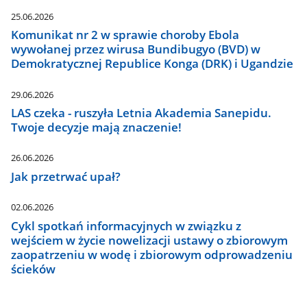
25.06.2026
Komunikat nr 2 w sprawie choroby Ebola
wywołanej przez wirusa Bundibugyo (BVD) w
Demokratycznej Republice Konga (DRK) i Ugandzie
29.06.2026
LAS czeka - ruszyła Letnia Akademia Sanepidu.
Twoje decyzje mają znaczenie!
26.06.2026
Jak przetrwać upał?
02.06.2026
Cykl spotkań informacyjnych w związku z
wejściem w życie nowelizacji ustawy o zbiorowym
zaopatrzeniu w wodę i zbiorowym odprowadzeniu
ścieków