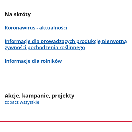
Na skróty
Koronawirus - aktualności
Informacje dla prowadzących produkcję pierwotną
żywności pochodzenia roślinnego
Informacje dla rolników
Akcje, kampanie, projekty
zobacz wszystkie