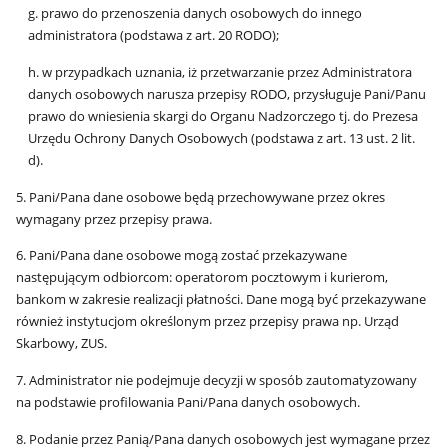
g. prawo do przenoszenia danych osobowych do innego
administratora (podstawa z art. 20 RODO);
h. w przypadkach uznania, iż przetwarzanie przez Administratora
danych osobowych narusza przepisy RODO, przysługuje Pani/Panu
prawo do wniesienia skargi do Organu Nadzorczego tj. do Prezesa
Urzędu Ochrony Danych Osobowych (podstawa z art. 13 ust. 2 lit.
d).
5. Pani/Pana dane osobowe będą przechowywane przez okres
wymagany przez przepisy prawa.
6. Pani/Pana dane osobowe mogą zostać przekazywane
następującym odbiorcom: operatorom pocztowym i kurierom,
bankom w zakresie realizacji płatności. Dane mogą być przekazywane
również instytucjom określonym przez przepisy prawa np. Urząd
Skarbowy, ZUS.
7. Administrator nie podejmuje decyzji w sposób zautomatyzowany
na podstawie profilowania Pani/Pana danych osobowych.
8. Podanie przez Panią/Pana danych osobowych jest wymagane przez