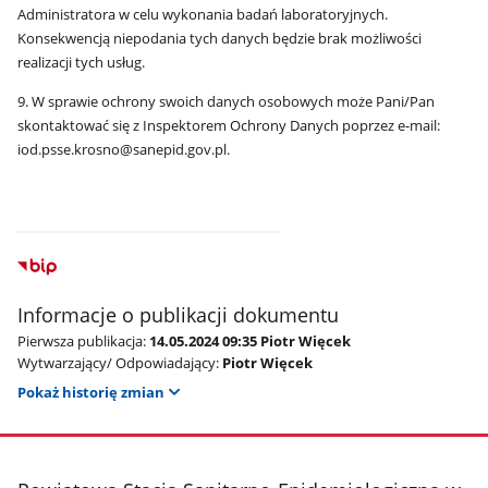
Administratora w celu wykonania badań laboratoryjnych.
Konsekwencją niepodania tych danych będzie brak możliwości
realizacji tych usług.
9. W sprawie ochrony swoich danych osobowych może Pani/Pan
skontaktować się z Inspektorem Ochrony Danych poprzez e-mail:
iod.psse.krosno@sanepid.gov.pl.
Informacje o publikacji dokumentu
Pierwsza publikacja:
14.05.2024 09:35 Piotr Więcek
Wytwarzający/ Odpowiadający:
Piotr Więcek
Pokaż historię zmian