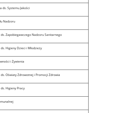
a ds. Systemu Jakości
łu Nadzoru
 ds. Zapobiegawczego Nadzoru Sanitarnego
ds. Higieny Dzieci i Młodzieży
wności i Żywienia
ds. Oświaty Zdrowotnej i Promocji Zdrowia
ds. Higieny Pracy
omunalnej