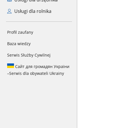
Usługi dla rolnika
Profil zaufany
Baza wiedzy
Serwis Służby Cywilnej
Сайт для громадян України
–
Serwis dla obywateli Ukrainy