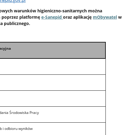
łowych warunków higieniczno-sanitarnych można
 poprzez platformę
e-Sanepid
oraz aplikację
mObywatel
w
ia publicznego.
acyjna
ania Środowiska Pracy
 i odbioru wyników