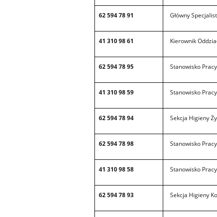
62 594 78 91
Główny Specjalist
41 310 98 61
Kierownik Oddzia
62 594 78 95
Stanowisko Pracy
41 310 98 59
Stanowisko Pracy 
62 594 78 94
Sekcja Higieny Ży
62 594 78 98
Stanowisko Pracy 
41 310 98 58
Stanowisko Pracy 
62 594 78 93
Sekcja Higieny K