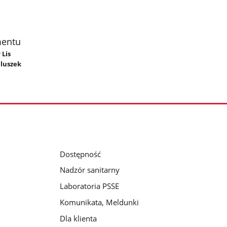
mentu
 Lis
luszek
Dostępność
Nadzór sanitarny
Laboratoria PSSE
Komunikata, Meldunki
Dla klienta