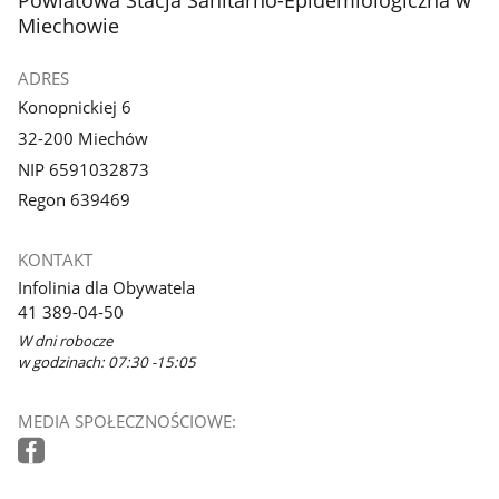
Miechowie
ADRES
Konopnickiej 6
32-200 Miechów
NIP 6591032873
Regon 639469
KONTAKT
Infolinia dla Obywatela
41 389-04-50
W dni robocze
w godzinach: 07:30 -15:05
MEDIA SPOŁECZNOŚCIOWE: