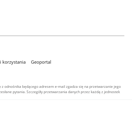
 korzystania
Geoportal
 z odnośnika będącego adresem e-mail zgadza się na przetwarzanie jego
esłane pytania. Szczegóły przetwarzania danych przez każdą z jednostek
,
-