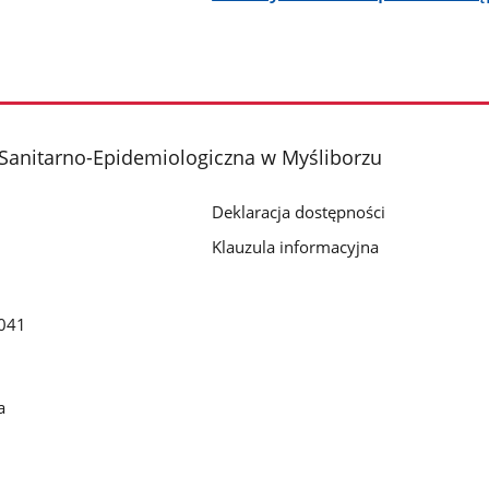
Sanitarno-Epidemiologiczna w Myśliborzu
Deklaracja dostępności
Klauzula informacyjna
041
a