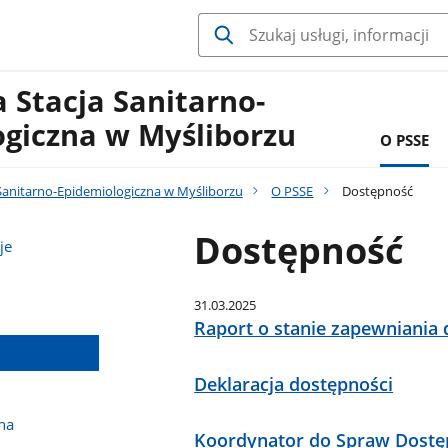
 Stacja Sanitarno-
ogiczna w Myśliborzu
O PSSE
Sanitarno-Epidemiologiczna w Myśliborzu
O PSSE
Dostępność
Dostępność
je
31.03.2025
Raport o stanie zapewniania
Deklaracja dostępności
na
Koordynator do Spraw Dostę