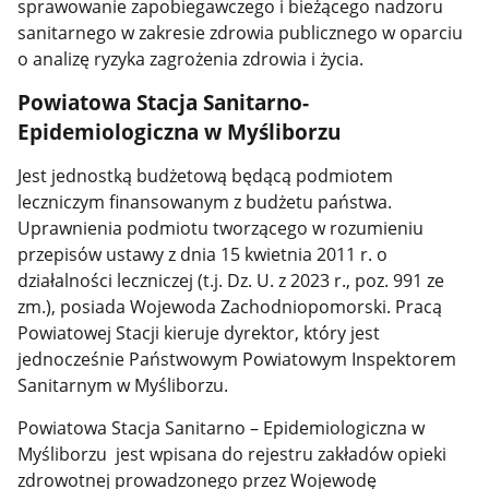
sprawowanie zapobiegawczego i bieżącego nadzoru
sanitarnego w zakresie zdrowia publicznego w oparciu
o analizę ryzyka zagrożenia zdrowia i życia.
Powiatowa Stacja Sanitarno-
Epidemiologiczna w Myśliborzu
Jest jednostką budżetową będącą podmiotem
leczniczym finansowanym z budżetu państwa.
Uprawnienia podmiotu tworzącego w rozumieniu
przepisów ustawy z dnia 15 kwietnia 2011 r. o
działalności leczniczej (t.j. Dz. U. z 2023 r., poz. 991 ze
zm.), posiada Wojewoda Zachodniopomorski. Pracą
Powiatowej Stacji kieruje dyrektor, który jest
jednocześnie Państwowym Powiatowym Inspektorem
Sanitarnym w Myśliborzu.
Powiatowa Stacja Sanitarno – Epidemiologiczna w
Myśliborzu jest wpisana do rejestru zakładów opieki
zdrowotnej prowadzonego przez Wojewodę