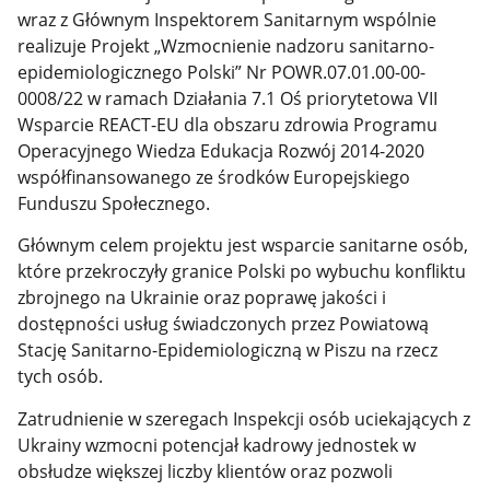
wraz z Głównym Inspektorem Sanitarnym wspólnie
realizuje Projekt „Wzmocnienie nadzoru sanitarno-
epidemiologicznego Polski” Nr POWR.07.01.00-00-
0008/22 w ramach Działania 7.1 Oś priorytetowa VII
Wsparcie REACT-EU dla obszaru zdrowia Programu
Operacyjnego Wiedza Edukacja Rozwój 2014-2020
współfinansowanego ze środków Europejskiego
Funduszu Społecznego.
Głównym celem projektu jest wsparcie sanitarne osób,
które przekroczyły granice Polski po wybuchu konfliktu
zbrojnego na Ukrainie oraz poprawę jakości i
dostępności usług świadczonych przez Powiatową
Stację Sanitarno-Epidemiologiczną w Piszu na rzecz
tych osób.
Zatrudnienie w szeregach Inspekcji osób uciekających z
Ukrainy wzmocni potencjał kadrowy jednostek w
obsłudze większej liczby klientów oraz pozwoli