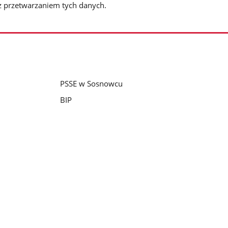
z przetwarzaniem tych danych.
PSSE w Sosnowcu
BIP