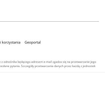
 korzystania
Geoportal
 z odnośnika będącego adresem e-mail zgadza się na przetwarzanie jego
esłane pytania. Szczegóły przetwarzania danych przez każdą z jednostek
,
-