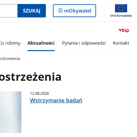
Logowanie
SZUKAJ
mObywatel
do
panelu
Co robimy
Aktualności
Pytania i odpowiedzi
Kontakt
ostrzeżenia
ostrzeżenia
12.08.2026
Wstrzymanie badań