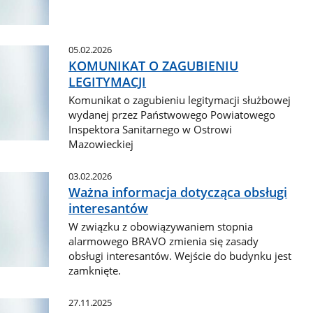
05.02.2026
KOMUNIKAT O ZAGUBIENIU
LEGITYMACJI
Komunikat o zagubieniu legitymacji służbowej
wydanej przez Państwowego Powiatowego
Inspektora Sanitarnego w Ostrowi
Mazowieckiej
03.02.2026
Ważna informacja dotycząca obsługi
interesantów
W związku z obowiązywaniem stopnia
alarmowego BRAVO zmienia się zasady
obsługi interesantów. Wejście do budynku jest
zamknięte.
27.11.2025