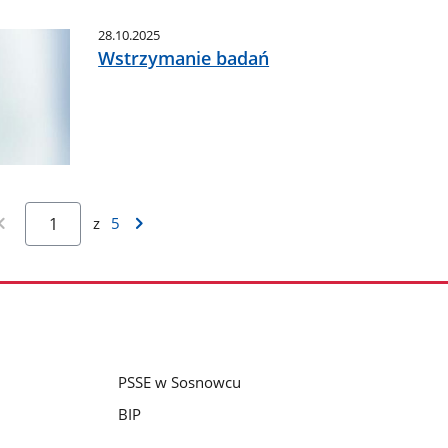
28.10.2025
Wstrzymanie badań
z
5
PSSE w Sosnowcu
BIP