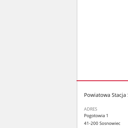
stopka
Powiatowa Stacja
ADRES
Pogotowia 1
41-200 Sosnowiec