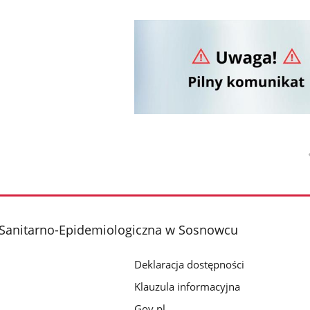
 Sanitarno-Epidemiologiczna w Sosnowcu
Deklaracja dostępności
Klauzula informacyjna
Gov.pl