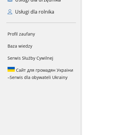
Usługi dla rolnika
Profil zaufany
Baza wiedzy
Serwis Służby Cywilnej
Сайт для громадян України
–
Serwis dla obywateli Ukrainy