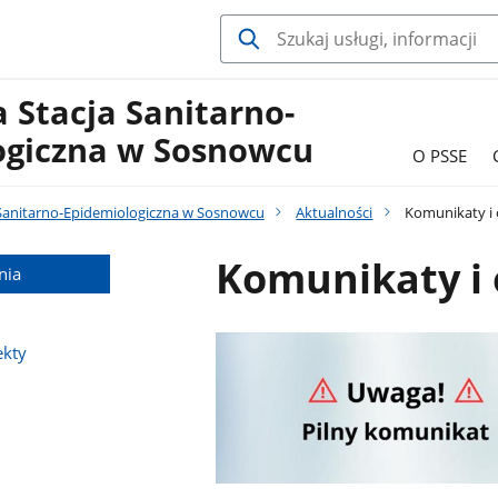
 Stacja Sanitarno-
ogiczna w Sosnowcu
O PSSE
Sanitarno-Epidemiologiczna w Sosnowcu
Aktualności
Komunikaty i 
Komunikaty i 
nia
ekty