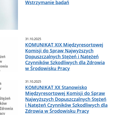
Wstrzymanie badań
31.10.2025
KOMUNIKAT XIX Międzyresortowej
Komisji do Spraw Najwyższych
Dopuszczalnych Stężeń i Natężeń
Czynników Szkodliwych dla Zdrowia
w Środowisku Pracy
31.10.2025
KOMUNIKAT XX Stanowisko
Międzyresortowej Komisji do Spraw
Najwyższych Dopuszczalnych Stężeń
i Natężeń Czynników Szkodliwych dla
Zdrowia w Środowisku Pracy