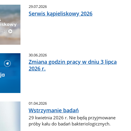
29.07.2026
Serwis kąpieliskowy 2026
30.06.2026
Zmiana godzin pracy w dniu 3 lipca
2026 r.
01.04.2026
Wstrzymanie badań
29 kwietnia 2026 r. Nie będą przyjmowane
próby kału do badań bakteriologicznych.