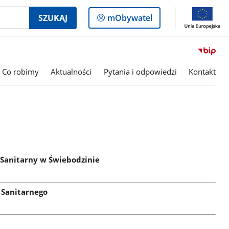
Logowanie
SZUKAJ
mObywatel
do
panelu
Co robimy
Aktualności
Pytania i odpowiedzi
Kontakt
Sanitarny w Świebodzinie
 Sanitarnego