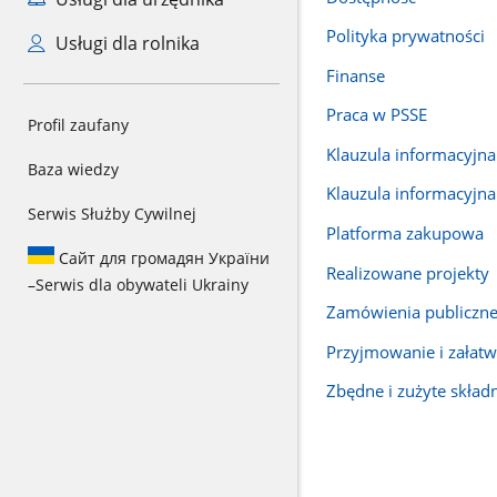
Polityka prywatności
Usługi dla rolnika
Finanse
Praca w PSSE
Profil zaufany
Klauzula informacyjna
Baza wiedzy
Klauzula informacyjna
Serwis Służby Cywilnej
Platforma zakupowa
Сайт для громадян України
Realizowane projekty
–
Serwis dla obywateli Ukrainy
Zamówienia publiczn
Przyjmowanie i załatw
Zbędne i zużyte skład