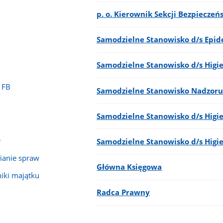
p. o. Kierownik Sekcji Bezpiecze
Samodzielne Stanowisko d/s Epid
Samodzielne Stanowisko d/s Hig
 FB
Samodzielne Stanowisko Nadzor
Samodzielne Stanowisko d/s Higi
e
Samodzielne Stanowisko d/s Higie
ianie spraw
Główna Księgowa
niki majątku
Radca Prawny