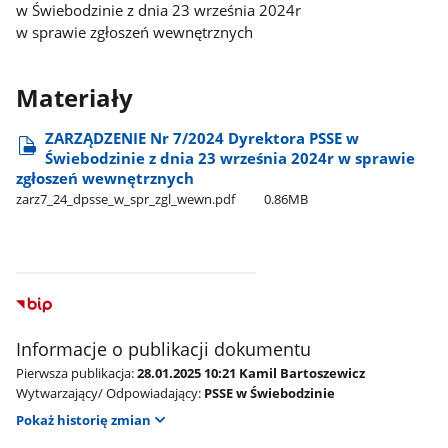
w Świebodzinie z dnia 23 września 2024r
w sprawie zgłoszeń wewnętrznych
Materiały
ZARZĄDZENIE Nr 7/2024 Dyrektora PSSE w
Świebodzinie z dnia 23 września 2024r w sprawie
zgłoszeń wewnętrznych
zarz7​_24​_dpsse​_w​_spr​_zgl​_wewn.pdf
0.86MB
Informacje o publikacji dokumentu
Pierwsza publikacja:
28.01.2025 10:21 Kamil Bartoszewicz
Wytwarzający/ Odpowiadający:
PSSE w Świebodzinie
Pokaż historię zmian