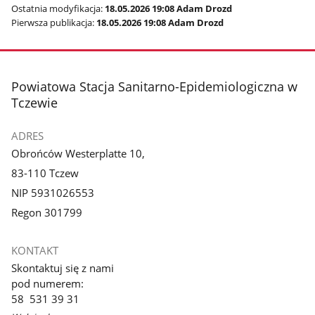
Ostatnia modyfikacja:
18.05.2026 19:08 Adam Drozd
Pierwsza publikacja:
18.05.2026 19:08 Adam Drozd
stopka
Powiatowa Stacja Sanitarno-Epidemiologiczna w
Tczewie
ADRES
Obrońców Westerplatte 10,
83-110 Tczew
NIP 5931026553
Regon 301799
KONTAKT
Skontaktuj się z nami
pod numerem:
58 531 39 31