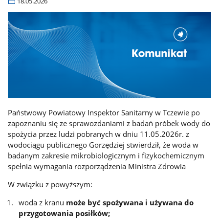
18.05.2026
Państwowy Powiatowy Inspektor Sanitarny w Tczewie po
zapoznaniu się ze sprawozdaniami z badań próbek wody do
spożycia przez ludzi pobranych w dniu 11.05.2026r. z
wodociągu publicznego Gorzędziej stwierdził, że woda w
badanym zakresie mikrobiologicznym i fizykochemicznym
spełnia wymagania rozporządzenia Ministra Zdrowia
W związku z powyższym:
woda z kranu
może być spożywana i używana do
przygotowania posiłków;