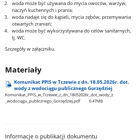
woda może być używana do mycia owoców, warzyw,
naczyń kuchennych i prania;
woda nadaje się do kąpieli, mycia zębów, przemywania
otwartych zranień;
woda może być wykorzystywana do celów sanitarnych,
tj. WC.
Szczegóły w załączniku.
Materiały
Komunikat PPIS w Tczewie z dn. 18.05.2026r. dot.
wody z wodociągu publicznego Gorzędziej
Komunikat​_PPIS​_w​_Tczewie​_z​_dn​_18052026r​_dot​_wody​_z​
_wodociągu​_publicznego​_Gorzędziej.pdf
0.47MB
Informacje o publikacji dokumentu