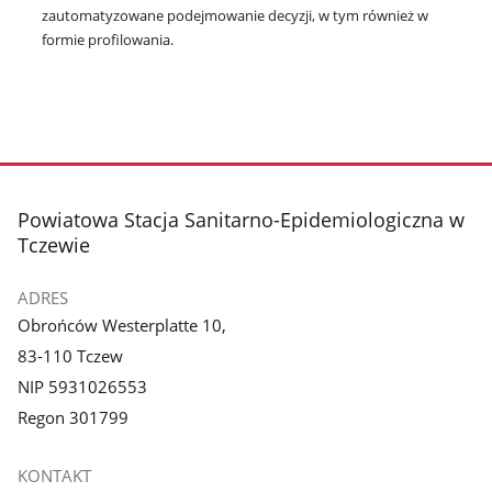
zautomatyzowane podejmowanie decyzji, w tym również w
formie profilowania.
stopka
Powiatowa Stacja Sanitarno-Epidemiologiczna w
Tczewie
ADRES
Obrońców Westerplatte 10,
83-110 Tczew
NIP 5931026553
Regon 301799
KONTAKT