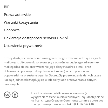
BIP
Prawa autorskie
Warunki korzystania
Geoportal
Deklaracja dostępności serwisu Gov.pl
Ustawienia prywatności
Strony dostępne w domenie www.gov.pl mogą zawierać adresy skrzynek
mailowych. Użytkownik korzystający z odnośnika będącego adresem e-
mail zgadza się na przetwarzanie jego danych (adres e-mail oraz
dobrowolnie podanych danych w wiadomości) w celu przesłania
odpowiedzi na przesłane pytania. Szczegóły przetwarzania danych przez
każdą z jednostek znajdują się w ich politykach przetwarzania danych
osobowych.
Treści tekstowe publikowane w serwisie (z
wyłączeniem treści audiowizualnych), są udostępniane
na licencji typu Creative Commons: uznanie autorstwa
- na tych samych warunkach 4.0 (CC BY-SA 4.0).
Materiały audiowizualne, w tym zdjęcia, materiały