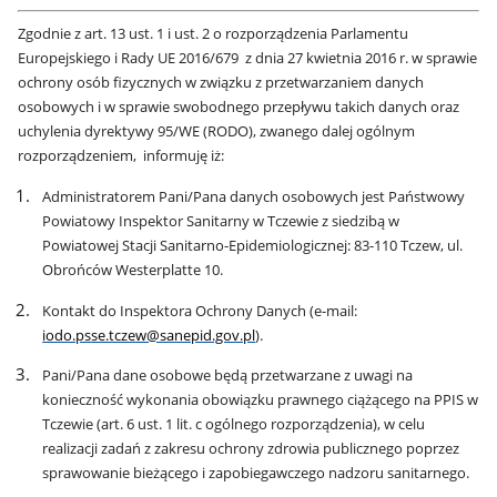
Zgodnie z art. 13 ust. 1 i ust. 2 o rozporządzenia Parlamentu
Europejskiego i Rady UE 2016/679 z dnia 27 kwietnia 2016 r. w sprawie
ochrony osób fizycznych w związku z przetwarzaniem danych
osobowych i w sprawie swobodnego przepływu takich danych oraz
uchylenia dyrektywy 95/WE (RODO), zwanego dalej ogólnym
rozporządzeniem, informuję iż:
Administratorem Pani/Pana danych osobowych jest Państwowy
Powiatowy Inspektor Sanitarny w Tczewie z siedzibą w
Powiatowej Stacji Sanitarno-Epidemiologicznej: 83-110 Tczew, ul.
Obrońców Westerplatte 10.
Kontakt do Inspektora Ochrony Danych (e-mail:
iodo.psse.tczew@sanepid.gov.pl
).
Pani/Pana dane osobowe będą przetwarzane z uwagi na
konieczność wykonania obowiązku prawnego ciążącego na PPIS w
Tczewie (art. 6 ust. 1 lit. c ogólnego rozporządzenia), w celu
realizacji zadań z zakresu ochrony zdrowia publicznego poprzez
sprawowanie bieżącego i zapobiegawczego nadzoru sanitarnego.