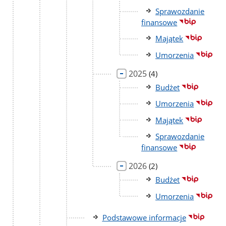
Sprawozdanie
finansowe
Majątek
Umorzenia
2025
liczba
(4)
podstron
Budżet
Umorzenia
Majątek
Sprawozdanie
finansowe
2026
liczba
(2)
podstron
Budżet
Umorzenia
Podstawowe informacje