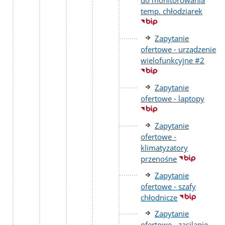
temp. chłodziarek
Zapytanie
ofertowe - urządzenie
wielofunkcyjne #2
Zapytanie
ofertowe - laptopy
Zapytanie
ofertowe -
klimatyzatory
przenośne
Zapytanie
ofertowe - szafy
chłodnicze
Zapytanie
ofertowe - zasilanie