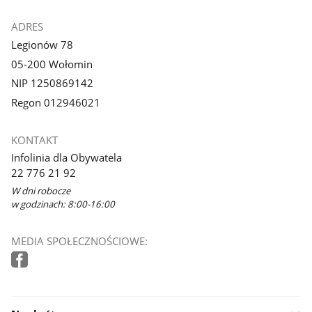
ADRES
Legionów 78
05-200 Wołomin
NIP 1250869142
Regon 012946021
KONTAKT
Infolinia dla Obywatela
22 776 21 92
W dni robocze
w godzinach: 8:00-16:00
MEDIA SPOŁECZNOŚCIOWE: