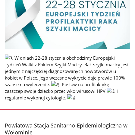
W dniach 22-28 stycznia obchodzimy Europejski
Tydzień Walki z Rakiem Szyjki Macicy. Rak szyjki macicy jest
jednym z najczęściej diagnozowanych nowotworów u
kobiet w Polsce. Jego wczesne wykrycie daje prawie 100%
szansę na wyleczenie.
Postaw na profilaktykę –
zaszczep swoje dziecko przeciwko wirusowi HPV
i
regularnie wykonuj cytologię.
stopka
Powiatowa Stacja Sanitarno-Epidemiologiczna w
Wołominie