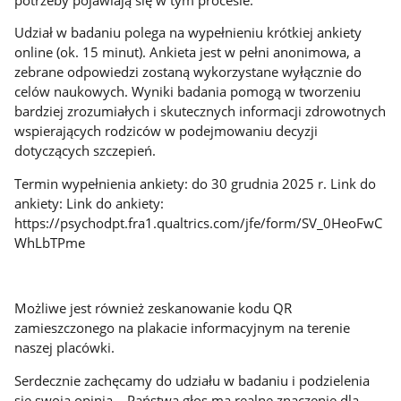
Udział w badaniu polega na wypełnieniu krótkiej ankiety
online (ok. 15 minut). Ankieta jest w pełni anonimowa, a
zebrane odpowiedzi zostaną wykorzystane wyłącznie do
celów naukowych. Wyniki badania pomogą w tworzeniu
bardziej zrozumiałych i skutecznych informacji zdrowotnych
wspierających rodziców w podejmowaniu decyzji
dotyczących szczepień.
Termin wypełnienia ankiety: do 30 grudnia 2025 r. Link do
ankiety: Link do ankiety:
https://psychodpt.fra1.qualtrics.com/jfe/form/SV_0HeoFwC
WhLbTPme
Możliwe jest również zeskanowanie kodu QR
zamieszczonego na plakacie informacyjnym na terenie
naszej placówki.
Serdecznie zachęcamy do udziału w badaniu i podzielenia
się swoją opinią – Państwa głos ma realne znaczenie dla