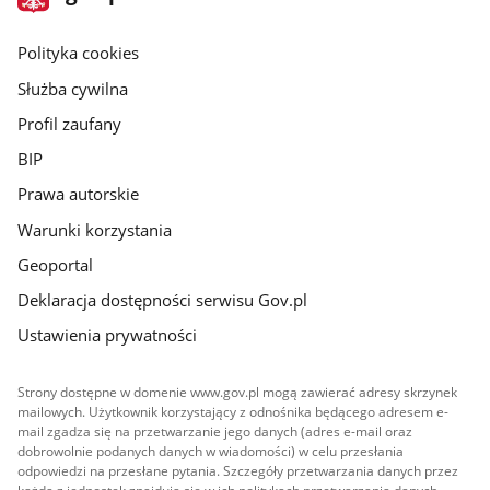
gov.pl
główna
gov.pl
Polityka cookies
Służba cywilna
Profil zaufany
BIP
Prawa autorskie
Warunki korzystania
Geoportal
Deklaracja dostępności serwisu Gov.pl
Ustawienia prywatności
Strony dostępne w domenie www.gov.pl mogą zawierać adresy skrzynek
mailowych. Użytkownik korzystający z odnośnika będącego adresem e-
mail zgadza się na przetwarzanie jego danych (adres e-mail oraz
dobrowolnie podanych danych w wiadomości) w celu przesłania
odpowiedzi na przesłane pytania. Szczegóły przetwarzania danych przez