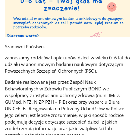
Szanowni Państwo,
zapraszamy rodziców i opiekunów dzieci w wieku 0–6 lat do
udziału w anonimowym badaniu naukowym dotyczącym
Powszechnych Szczepień Ochronnych (PSO).
Badanie realizowane jest przez Zespół Nauk
Behawioralnych w Zdrowiu Publicznym BOND we
współpracy z instytucjami ochrony zdrowia (m.in. IMiD,
GUMed, NFZ, NIZP PZH – PIB) oraz przy wsparciu Biura
UNICEF ds. Reagowania na Potrzeby Uchodźców w Polsce.
Jego celem jest lepsze zrozumienie, w jaki sposób rodzice
podejmują decyzje dotyczące szczepień dzieci, z jakich
źródeł czerpią informacje oraz jakie wątpliwości lub
potrzeby pojawiają się w tym procesie.