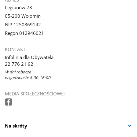
Legionów 78
05-200 Wołomin
NIP 1250869142
Regon 012946021
KONTAKT
Infolinia dla Obywatela
22 776 21 92
W dni robocze
w godzinach: 8:00-16:00
MEDIA SPOŁECZNOŚCIOWE:
Na skróty