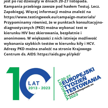
jest po raz dziesiąty w dniach 20-27 listopada.
Kampania przebiega zawsze pod hasłem Testuj. Lecz.
Zapobiegaj. Więcej informacji można znaleźć na
https://www.testingweek.eu/campaign-materials/
Przypominamy również, że w punktach konsultacyjno-
diagnostycznych (PKD) można wykonać test w
kierunku HIV bez skierowania, bezpłatnie i
anonimowo. W większości z nich istnieje możliwość
wykonania szybkich testów w kierunku kiły i HCV.
Adresy PKD można znaleźć na stronie Krajowego
Centrum ds. AIDS: https://aids.gov.pl/pkd/