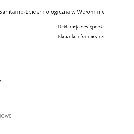
 Sanitarno-Epidemiologiczna w Wołominie
Deklaracja dostępności
Klauzula informacyjna
a
IOWE: