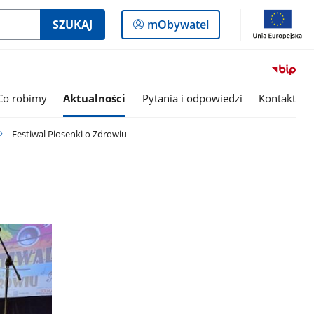
Logowanie
SZUKAJ
mObywatel
do
panelu
Co robimy
Aktualności
Pytania i odpowiedzi
Kontakt
Festiwal Piosenki o Zdrowiu