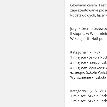
Głównym celem Festiw
zaprezentowanie pios
Podstawowych, łączni
Jury, któremu przewod
II stopnia w Wołomini
W kategorii szkół po
Kategoria I (kl. I-V)
1 miejsce - Szkoła Po
2 miejsce – Zespół S
3 miejsce- Sportowa 
ex aequo Szkoła Pods
Wyróżnienie – Szkoła 
Kategoria II (kl. VI-VIII)
1 miejsce- Szkoła Po
2 miejsce- Szkoła Po