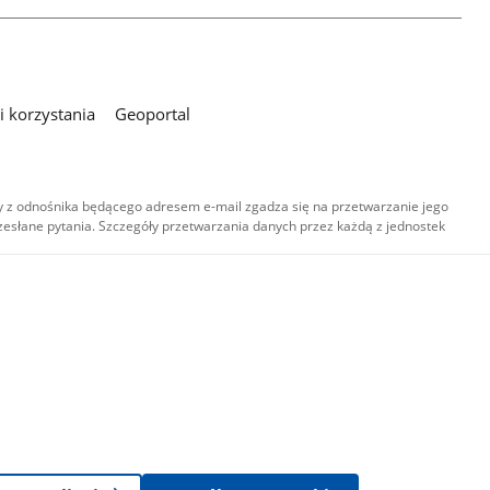
 korzystania
Geoportal
 z odnośnika będącego adresem e-mail zgadza się na przetwarzanie jego
esłane pytania. Szczegóły przetwarzania danych przez każdą z jednostek
,
-