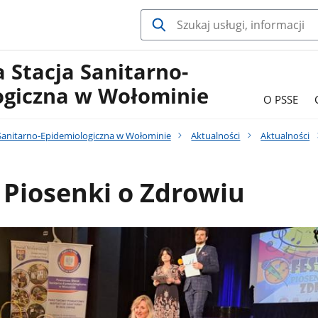
 Stacja Sanitarno-
ogiczna w Wołominie
O PSSE
Sanitarno-Epidemiologiczna w Wołominie
Aktualności
Aktualności
 Piosenki o Zdrowiu