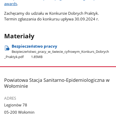
awards
.
Zachęcamy do udziału w Konkursie Dobrych Praktyk.
Termin zgłaszania do konkursu upływa 30.09.2024 r.
Materiały
Bezpieczeństwo pracvy
Bezpieczeństwo​_pracy​_w​_świecie​_cyfrowym​_Konkurs​_Dobrych​
_Praktyk.pdf
1.85MB
stopka
Powiatowa Stacja Sanitarno-Epidemiologiczna w
Wołominie
ADRES
Legionów 78
05-200 Wołomin