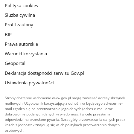
gov.pl
Polityka cookies
Służba cywilna
Profil zaufany
BIP
Prawa autorskie
Warunki korzystania
Geoportal
Deklaracja dostępności serwisu Gov.pl
Ustawienia prywatności
Strony dostępne w domenie www.gov.pl mogą zawierać adresy skrzynek
mailowych. Użytkownik korzystający z odnośnika będącego adresem e-
mail zgadza się na przetwarzanie jego danych (adres e-mail oraz
dobrowolnie podanych danych w wiadomości) w celu przesłania
odpowiedzi na przesłane pytania. Szczegóły przetwarzania danych przez
każdą z jednostek znajdują się w ich politykach przetwarzania danych
osobowych.