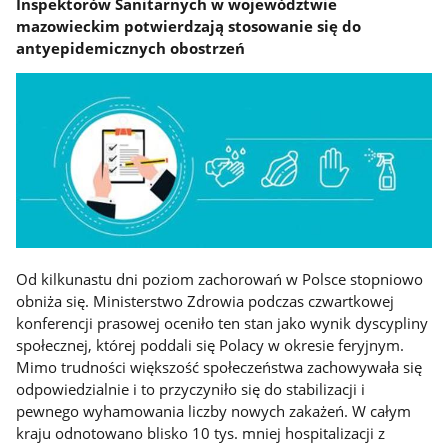
Inspektorów Sanitarnych w województwie
mazowieckim potwierdzają stosowanie się do
antyepidemicznych obostrzeń
Od kilkunastu dni poziom zachorowań w Polsce stopniowo
obniża się. Ministerstwo Zdrowia podczas czwartkowej
konferencji prasowej oceniło ten stan jako wynik dyscypliny
społecznej, której poddali się Polacy w okresie feryjnym.
Mimo trudności większość społeczeństwa zachowywała się
odpowiedzialnie i to przyczyniło się do stabilizacji i
pewnego wyhamowania liczby nowych zakażeń. W całym
kraju odnotowano blisko 10 tys. mniej hospitalizacji z