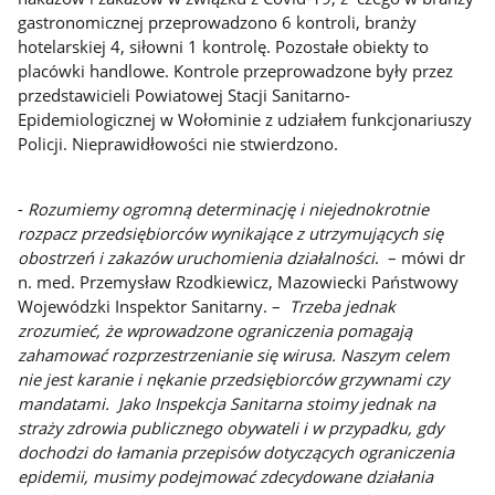
gastronomicznej przeprowadzono 6 kontroli, branży
hotelarskiej 4, siłowni 1 kontrolę. Pozostałe obiekty to
placówki handlowe. Kontrole przeprowadzone były przez
przedstawicieli Powiatowej Stacji Sanitarno-
Epidemiologicznej w Wołominie z udziałem funkcjonariuszy
Policji. Nieprawidłowości nie stwierdzono.
-
Rozumiemy ogromną determinację i niejednokrotnie
rozpacz przedsiębiorców wynikające z utrzymujących się
obostrzeń i zakazów uruchomienia działalności
. – mówi dr
n. med. Przemysław Rzodkiewicz, Mazowiecki Państwowy
Wojewódzki Inspektor Sanitarny. –
Trzeba jednak
zrozumieć, że wprowadzone ograniczenia pomagają
zahamować rozprzestrzenianie się wirusa. Naszym celem
nie jest karanie i nękanie przedsiębiorców grzywnami czy
mandatami. Jako Inspekcja Sanitarna stoimy jednak na
straży zdrowia publicznego obywateli i w przypadku, gdy
dochodzi do łamania przepisów dotyczących ograniczenia
epidemii, musimy podejmować zdecydowane działania