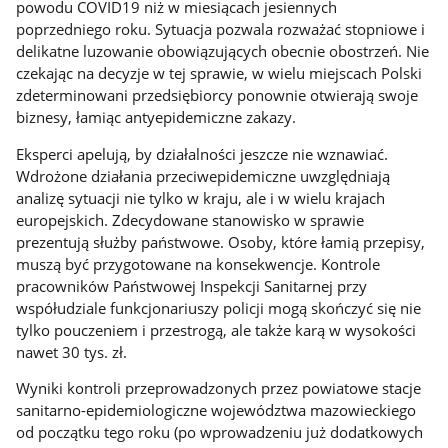
powodu COVID19 niż w miesiącach jesiennych
poprzedniego roku. Sytuacja pozwala rozważać stopniowe i
delikatne luzowanie obowiązujących obecnie obostrzeń. Nie
czekając na decyzje w tej sprawie, w wielu miejscach Polski
zdeterminowani przedsiębiorcy ponownie otwierają swoje
biznesy, łamiąc antyepidemiczne zakazy.
Eksperci apelują, by działalności jeszcze nie wznawiać.
Wdrożone działania przeciwepidemiczne uwzględniają
analizę sytuacji nie tylko w kraju, ale i w wielu krajach
europejskich. Zdecydowane stanowisko w sprawie
prezentują służby państwowe. Osoby, które łamią przepisy,
muszą być przygotowane na konsekwencje. Kontrole
pracowników Państwowej Inspekcji Sanitarnej przy
współudziale funkcjonariuszy policji mogą skończyć się nie
tylko pouczeniem i przestrogą, ale także karą w wysokości
nawet 30 tys. zł.
Wyniki kontroli przeprowadzonych przez powiatowe stacje
sanitarno-epidemiologiczne województwa mazowieckiego
od początku tego roku (po wprowadzeniu już dodatkowych