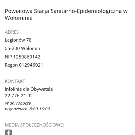
stopka
Powiatowa Stacja Sanitarno-Epidemiologiczna w
Wołominie
ADRES
Legionów 78
05-200 Wołomin
NIP 1250869142
Regon 012946021
KONTAKT
Infolinia dla Obywatela
22 776 21 92
W dni robocze
w godzinach: 8:00-16:00
MEDIA SPOŁECZNOŚCIOWE: