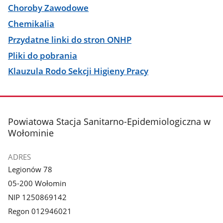
Choroby Zawodowe
Chemikalia
Przydatne linki do stron ONHP
Pliki do pobrania
Klauzula Rodo Sekcji Higieny Pracy
stopka
Powiatowa Stacja Sanitarno-Epidemiologiczna w
Wołominie
ADRES
Legionów 78
05-200 Wołomin
NIP 1250869142
Regon 012946021