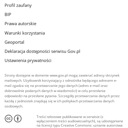
Profil zaufany
BIP
Prawa autorskie
Warunki korzystania
Geoportal
Deklaracja dostępności serwisu Gov.pl
Ustawienia prywatności
Strony dostępne w domenie www.gov.pl mogą zawierać adresy skrzynek
mailowych. Użytkownik korzystający z odnośnika będącego adresem e-
mail zgadza się na przetwarzanie jego danych (adres e-mail oraz
dobrowolnie podanych danych w wiadomości) w celu przesłania
odpowiedzi na przesłane pytania. Szczegóły przetwarzania danych przez
każdą z jednostek znajdują się w ich politykach przetwarzania danych
osobowych.
Treści tekstowe publikowane w serwisie (z
wyłączeniem treści audiowizualnych), są udostępniane
na licencji typu Creative Commons: uznanie autorstwa