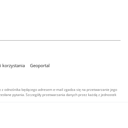
 korzystania
Geoportal
 z odnośnika będącego adresem e-mail zgadza się na przetwarzanie jego
esłane pytania. Szczegóły przetwarzania danych przez każdą z jednostek
,
-