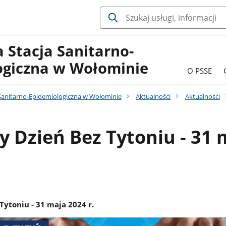
 Stacja Sanitarno-
ogiczna w Wołominie
O PSSE
Sanitarno-Epidemiologiczna w Wołominie
Aktualności
Aktualności
 Dzień Bez Tytoniu - 31 
Tytoniu - 31 maja 2024 r.