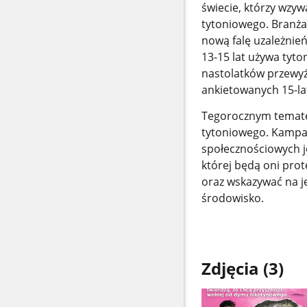
świecie, którzy wzy
tytoniowego. Branża 
nową falę uzależnień
13-15 lat używa tyto
nastolatków przewy
ankietowanych 15-la
Tegorocznym temate
tytoniowego. Kampa
społecznościowych je
której będą oni pr
oraz wskazywać na j
środowisko.
Zdjęcia (3)