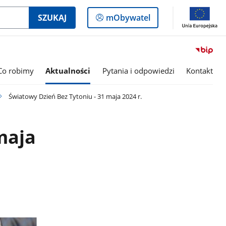
Logowanie
SZUKAJ
mObywatel
do
panelu
Co robimy
Aktualności
Pytania i odpowiedzi
Kontakt
Światowy Dzień Bez Tytoniu - 31 maja 2024 r.
maja