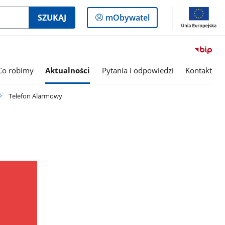
Logowanie
SZUKAJ
mObywatel
do
panelu
Co robimy
Aktualności
Pytania i odpowiedzi
Kontakt
Telefon Alarmowy