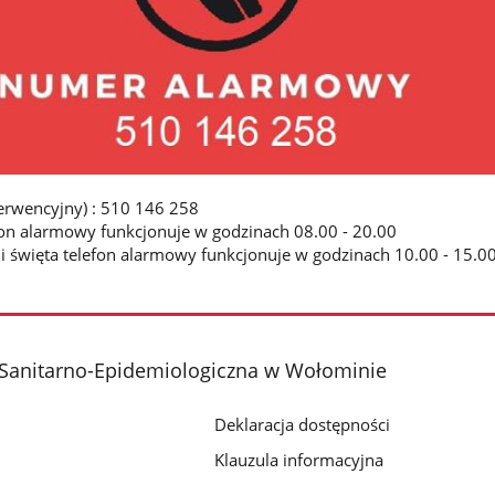
erwencyjny) : 510 146 258
fon alarmowy funkcjonuje w godzinach 08.00 - 20.00
e i święta telefon alarmowy funkcjonuje w godzinach 10.00 - 15.0
 Sanitarno-Epidemiologiczna w Wołominie
Deklaracja dostępności
Klauzula informacyjna