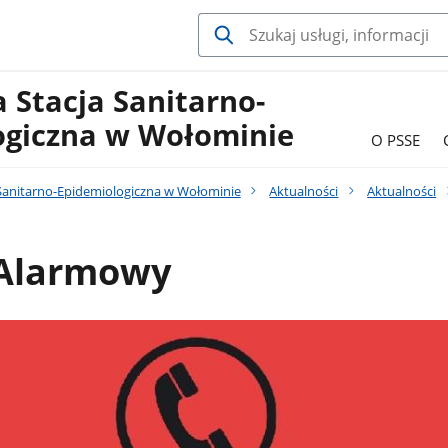
 Stacja Sanitarno-
ogiczna w Wołominie
O PSSE
Sanitarno-Epidemiologiczna w Wołominie
Aktualności
Aktualności
 Alarmowy