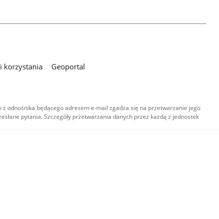
 korzystania
Geoportal
 z odnośnika będącego adresem e-mail zgadza się na przetwarzanie jego
esłane pytania. Szczegóły przetwarzania danych przez każdą z jednostek
,
-