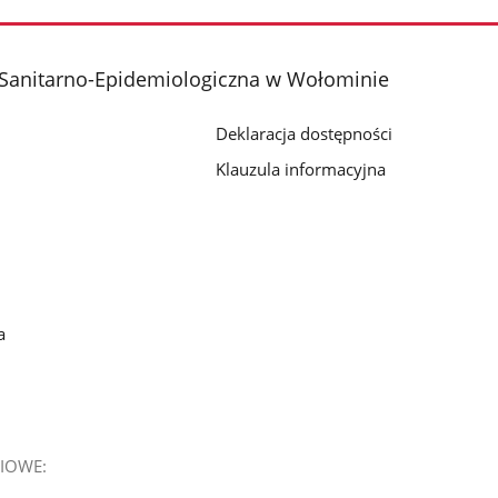
 Sanitarno-Epidemiologiczna w Wołominie
Deklaracja dostępności
Klauzula informacyjna
a
IOWE: