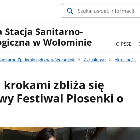
 Stacja Sanitarno-
ogiczna w Wołominie
O PSSE
Sanitarno-Epidemiologiczna w Wołominie
Aktualności
Aktualności
 krokami zbliża się
y Festiwal Piosenki o