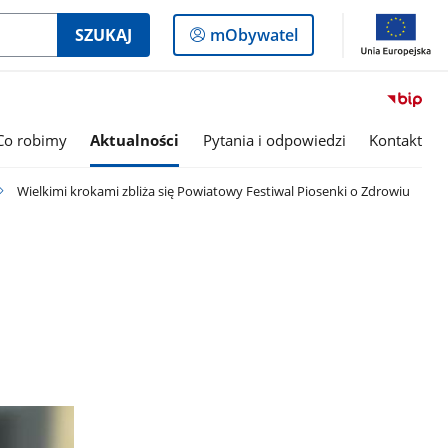
Logowanie
SZUKAJ
mObywatel
do
panelu
Co robimy
Aktualności
Pytania i odpowiedzi
Kontakt
Wielkimi krokami zbliża się Powiatowy Festiwal Piosenki o Zdrowiu