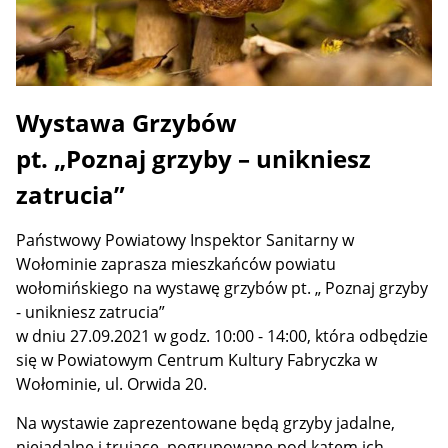
Wystawa Grzybów
pt. „Poznaj grzyby – unikniesz
zatrucia”
Państwowy Powiatowy Inspektor Sanitarny w
Wołominie zaprasza mieszkańców powiatu
wołomińskiego na wystawę grzybów pt. „ Poznaj grzyby
- unikniesz zatrucia”
w dniu 27.09.2021 w godz. 10:00 - 14:00, która odbędzie
się w Powiatowym Centrum Kultury Fabryczka w
Wołominie, ul. Orwida 20.
Na wystawie zaprezentowane będą grzyby jadalne,
niejadalne i trujące, pogrupowane pod kątem ich