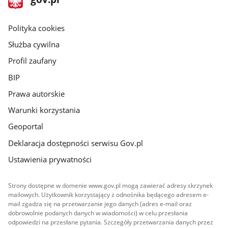
gov.pl
główna
gov.pl
Polityka cookies
Służba cywilna
Profil zaufany
BIP
Prawa autorskie
Warunki korzystania
Geoportal
Deklaracja dostępności serwisu Gov.pl
Ustawienia prywatności
Strony dostępne w domenie www.gov.pl mogą zawierać adresy skrzynek
mailowych. Użytkownik korzystający z odnośnika będącego adresem e-
mail zgadza się na przetwarzanie jego danych (adres e-mail oraz
dobrowolnie podanych danych w wiadomości) w celu przesłania
odpowiedzi na przesłane pytania. Szczegóły przetwarzania danych przez