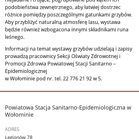
podobieństwa zewnętrznego, aby łatwiej dostrzec
różnice pomiędzy poszczególnymi gatunkami grzybów.
Aby przybliżyć naturalną atmosferę lasu, wystawa
będzie również wzbogacona innymi składnikami runa
leśnego.
Informacji na temat wystawy grzybów udzielają i zapisy
prowadzą pracownicy Sekcji Oświaty Zdrowotnej i
Promocji Zdrowia Powiatowej Stacji Sanitarno –
Epidemiologicznej
w Wołominie pod nr. tel. 22 776 21 92 w 5.
stopka
Powiatowa Stacja Sanitarno-Epidemiologiczna w
Wołominie
ADRES
Legionów 78